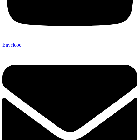
Envelope