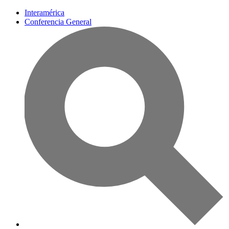
Interamérica
Conferencia General