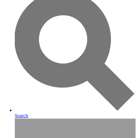
Search