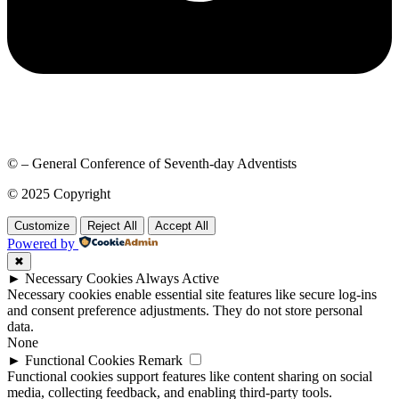
© – General Conference of Seventh-day Adventists
© 2025 Copyright
Customize
Reject All
Accept All
Powered by
✖
►
Necessary Cookies
Always Active
Necessary cookies enable essential site features like secure log-ins
and consent preference adjustments. They do not store personal
data.
None
►
Functional Cookies
Remark
Functional cookies support features like content sharing on social
media, collecting feedback, and enabling third-party tools.