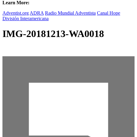
Learn More:
Adventist.org
ADRA
Radio Mundial Adventista
Canal Hope
División Interamericana
IMG-20181213-WA0018