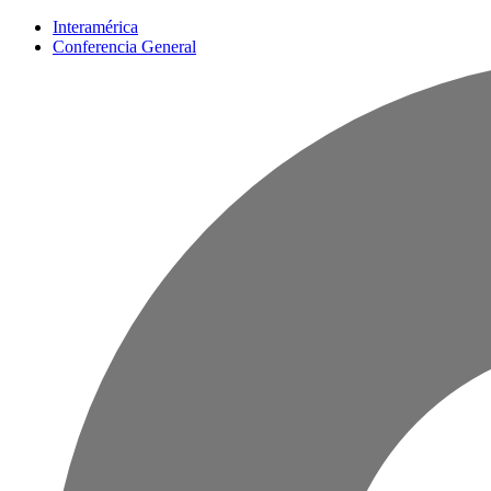
Interamérica
Conferencia General