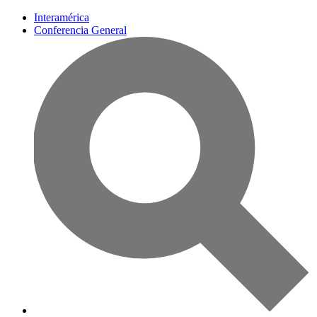
Interamérica
Conferencia General