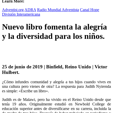
Learn More:
Adventist.org
ADRA
Radio Mundial Adventista
Canal Hope
División Interamericana
Nuevo libro fomenta la alegría
y la diversidad para los niños.
25 de junio de 2019 | Binfield, Reino Unido | Victor
Hulbert.
¿Cómo infundes comunidad y alegría a tus hijos cuando vives en
una cultura pero vienes de otra? La respuesta para Judith Nyirenda
es simple: «Escribe un libro».
Judith es de Malawi, pero ha vivido en el Reino Unido desde que
tenía 19 años. Originalmente estudió en Newbold College de
educación superior antes de diversificarse en su carrera, incluida la