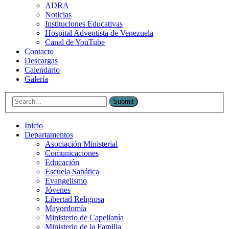
ADRA
Noticias
Instituciones Educativas
Hospital Adventista de Venezuela
Canal de YouTube
Contacto
Descargas
Calendario
Galería
Submit
Inicio
Departamentos
Asociación Ministerial
Comunicaciones
Educación
Escuela Sabática
Evangelismo
Jóvenes
Libertad Religiosa
Mayordomía
Ministerio de Capellanía
Ministerio de la Familia