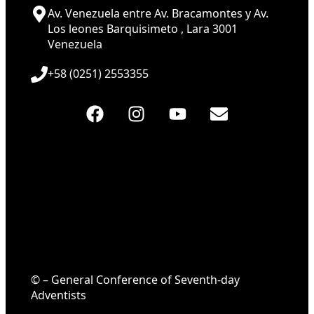
Av. Venezuela entre Av. Bracamontes y Av.
Los leones Barquisimeto , Lara 3001
Venezuela
+58 (0251) 2553355
© – General Conference of Seventh-day
Adventists