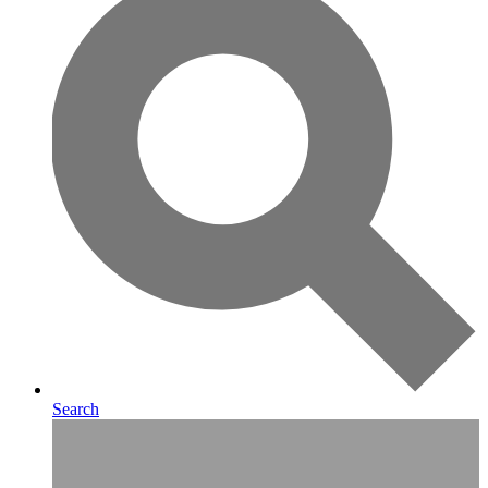
Search