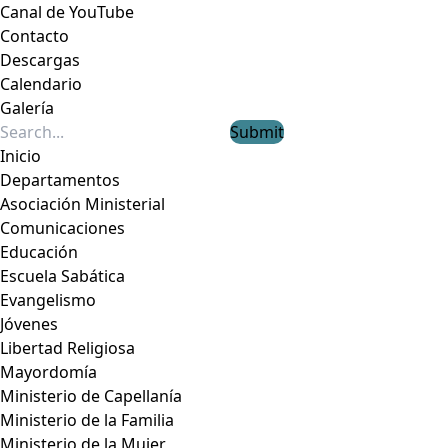
Canal de YouTube
Contacto
Descargas
Calendario
Galería
Submit
Inicio
Departamentos
Asociación Ministerial
Comunicaciones
Educación
Escuela Sabática
Evangelismo
Jóvenes
Libertad Religiosa
Mayordomía
Ministerio de Capellanía
Ministerio de la Familia
Ministerio de la Mujer