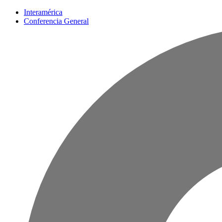
Interamérica
Conferencia General