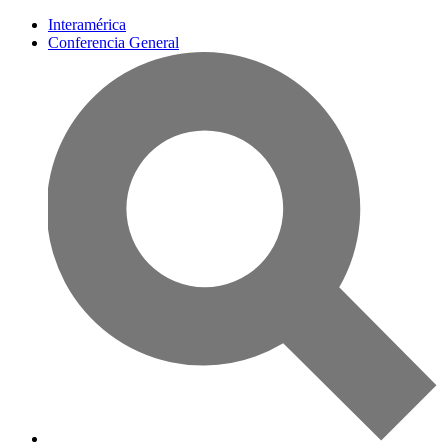
Interamérica
Conferencia General