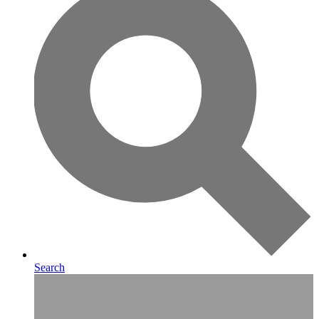
Search