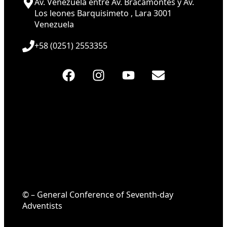
Av. Venezuela entre Av. Bracamontes y Av.
Los leones Barquisimeto , Lara 3001
Venezuela
+58 (0251) 2553355
© – General Conference of Seventh-day
Adventists