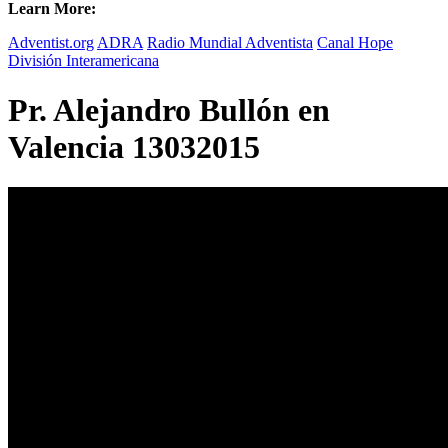
Learn More:
Adventist.org
ADRA
Radio Mundial Adventista
Canal Hope
División Interamericana
Pr. Alejandro Bullón en
Valencia 13032015