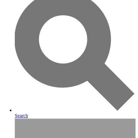
Search