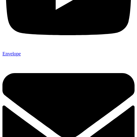
Envelope