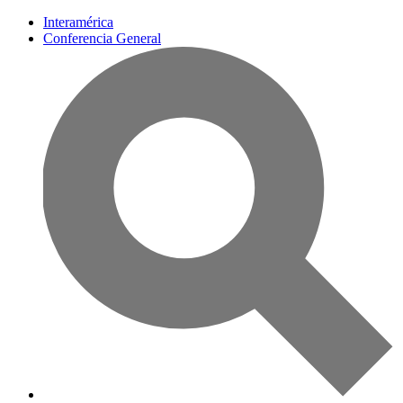
Interamérica
Conferencia General