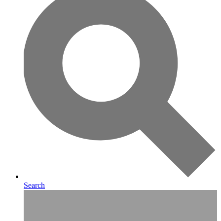
Search