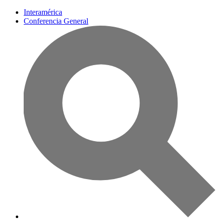
Interamérica
Conferencia General