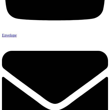
Envelope