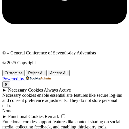
© – General Conference of Seventh-day Adventists
© 2025 Copyright
Customize
Reject All
Accept All
Powered by
✖
►
Necessary Cookies
Always Active
Necessary cookies enable essential site features like secure log-ins
and consent preference adjustments. They do not store personal
data.
None
►
Functional Cookies
Remark
Functional cookies support features like content sharing on social
media, collecting feedback, and enabling third-party tools.