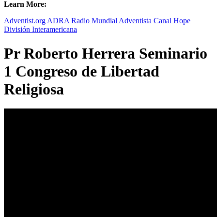
Learn More:
Adventist.org
ADRA
Radio Mundial Adventista
Canal Hope
División Interamericana
Pr Roberto Herrera Seminario
1 Congreso de Libertad
Religiosa