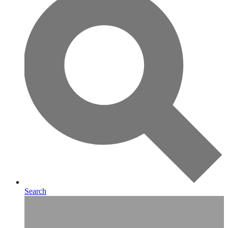
Search