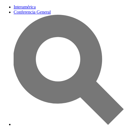
Interamérica
Conferencia General