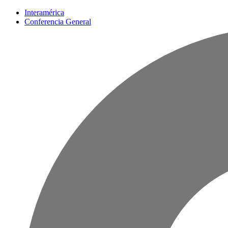
Interamérica
Conferencia General