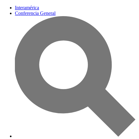
Interamérica
Conferencia General