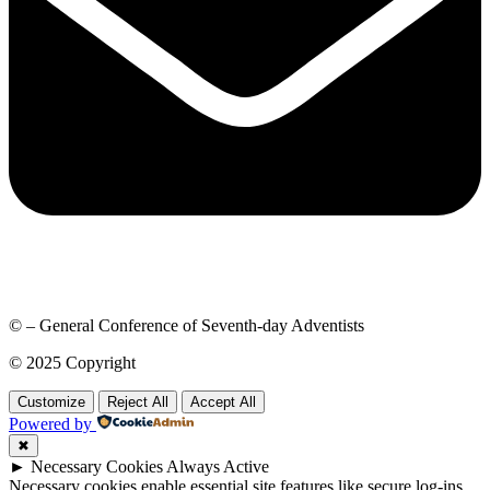
© – General Conference of Seventh-day Adventists
© 2025 Copyright
Customize
Reject All
Accept All
Powered by
✖
►
Necessary Cookies
Always Active
Necessary cookies enable essential site features like secure log-ins