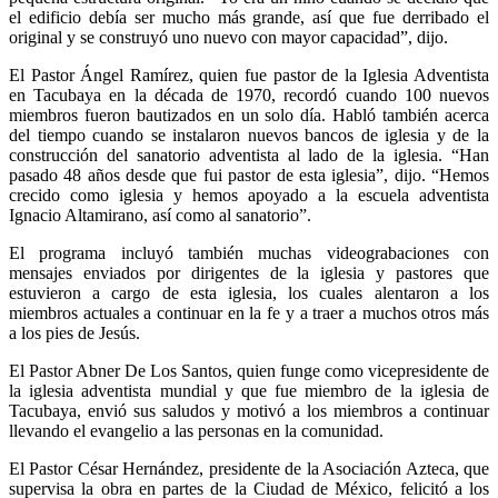
el edificio debía ser mucho más grande, así que fue derribado el
original y se construyó uno nuevo con mayor capacidad”, dijo.
El Pastor Ángel Ramírez, quien fue pastor de la Iglesia Adventista
en Tacubaya en la década de 1970, recordó cuando 100 nuevos
miembros fueron bautizados en un solo día. Habló también acerca
del tiempo cuando se instalaron nuevos bancos de iglesia y de la
construcción del sanatorio adventista al lado de la iglesia. “Han
pasado 48 años desde que fui pastor de esta iglesia”, dijo. “Hemos
crecido como iglesia y hemos apoyado a la escuela adventista
Ignacio Altamirano, así como al sanatorio”.
El programa incluyó también muchas videograbaciones con
mensajes enviados por dirigentes de la iglesia y pastores que
estuvieron a cargo de esta iglesia, los cuales alentaron a los
miembros actuales a continuar en la fe y a traer a muchos otros más
a los pies de Jesús.
El Pastor Abner De Los Santos, quien funge como vicepresidente de
la iglesia adventista mundial y que fue miembro de la iglesia de
Tacubaya, envió sus saludos y motivó a los miembros a continuar
llevando el evangelio a las personas en la comunidad.
El Pastor César Hernández, presidente de la Asociación Azteca, que
supervisa la obra en partes de la Ciudad de México, felicitó a los