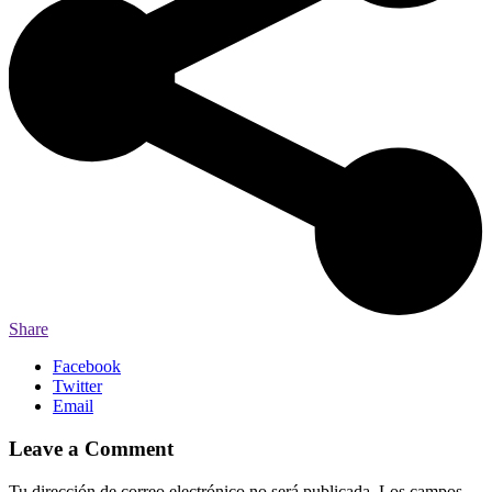
Share
Facebook
Twitter
Email
Leave a Comment
Tu dirección de correo electrónico no será publicada.
Los campos