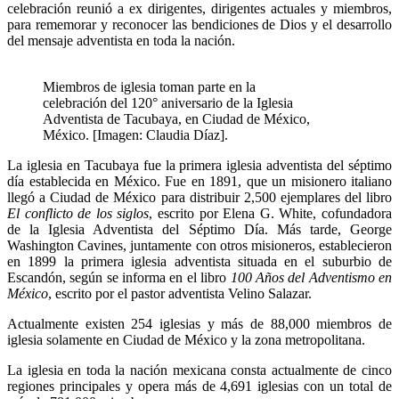
celebración reunió a ex dirigentes, dirigentes actuales y miembros,
para rememorar y reconocer las bendiciones de Dios y el desarrollo
del mensaje adventista en toda la nación.
Miembros de iglesia toman parte en la
celebración del 120° aniversario de la Iglesia
Adventista de Tacubaya, en Ciudad de México,
México. [Imagen: Claudia Díaz].
La iglesia en Tacubaya fue la primera iglesia adventista del séptimo
día establecida en México. Fue en 1891, que un misionero italiano
llegó a Ciudad de México para distribuir 2,500 ejemplares del libro
El conflicto de los siglos
, escrito por Elena G. White, cofundadora
de la Iglesia Adventista del Séptimo Día. Más tarde, George
Washington Cavines, juntamente con otros misioneros, establecieron
en 1899 la primera iglesia adventista situada en el suburbio de
Escandón, según se informa en el libro
100 Años del Adventismo en
México
, escrito por el pastor adventista Velino Salazar.
Actualmente existen 254 iglesias y más de 88,000 miembros de
iglesia solamente en Ciudad de México y la zona metropolitana.
La iglesia en toda la nación mexicana consta actualmente de cinco
regiones principales y opera más de 4,691 iglesias con un total de