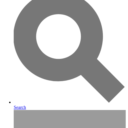
Search