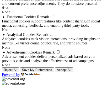
and consent preference adjustments. They do not store personal
data.
None
►
Functional Cookies
Remark
Functional cookies support features like content sharing on social
media, collecting feedback, and enabling third-party tools.
None
►
Analytical Cookies
Remark
Analytical cookies track visitor interactions, providing insights on
metrics like visitor count, bounce rate, and traffic sources.
None
►
Advertisement Cookies
Remark
Advertisement cookies deliver personalized ads based on your
previous visits and analyze the effectiveness of ad campaigns.
None
Reject All
Save My Preferences
Accept All
Powered by