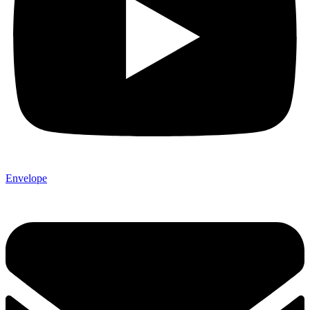
Envelope