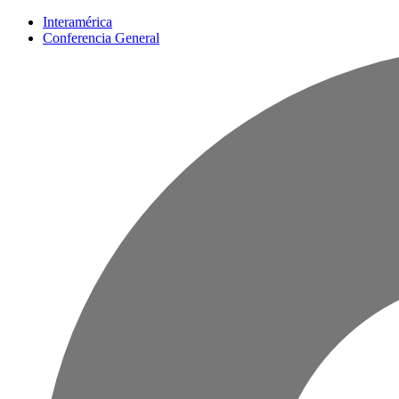
Interamérica
Conferencia General