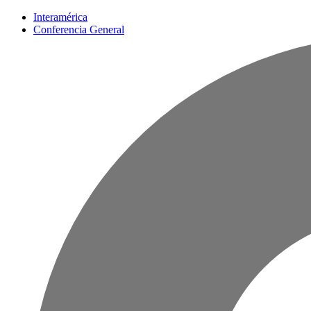
Interamérica
Conferencia General