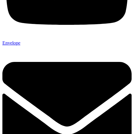
Envelope