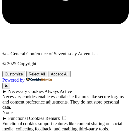
© – General Conference of Seventh-day Adventists
© 2025 Copyright
Customize
Reject All
Accept All
Powered by
✖
►
Necessary Cookies
Always Active
Necessary cookies enable essential site features like secure log-ins
and consent preference adjustments. They do not store personal
data.
None
►
Functional Cookies
Remark
Functional cookies support features like content sharing on social
media, collecting feedback, and enabling third-party tools.