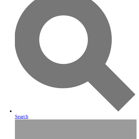
Search