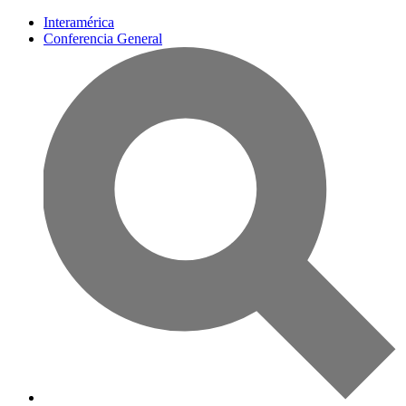
Interamérica
Conferencia General