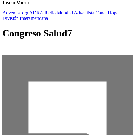
Learn More:
Adventist.org
ADRA
Radio Mundial Adventista
Canal Hope
División Interamericana
Congreso Salud7