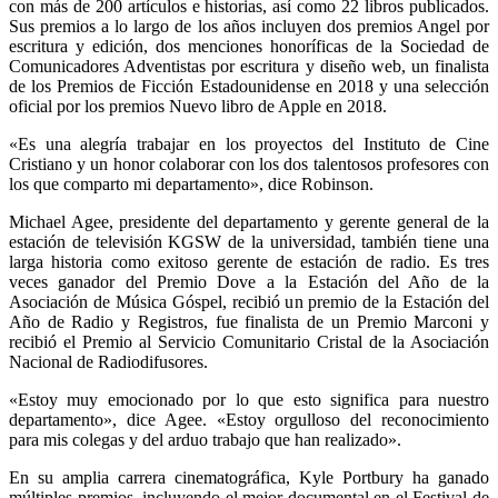
con más de 200 artículos e historias, así como 22 libros publicados.
Sus premios a lo largo de los años incluyen dos premios Angel por
escritura y edición, dos menciones honoríficas de la Sociedad de
Comunicadores Adventistas por escritura y diseño web, un finalista
de los Premios de Ficción Estadounidense en 2018 y una selección
oficial por los premios Nuevo libro de Apple en 2018.
«Es una alegría trabajar en los proyectos del Instituto de Cine
Cristiano y un honor colaborar con los dos talentosos profesores con
los que comparto mi departamento», dice Robinson.
Michael Agee, presidente del departamento y gerente general de la
estación de televisión KGSW de la universidad, también tiene una
larga historia como exitoso gerente de estación de radio. Es tres
veces ganador del Premio Dove a la Estación del Año de la
Asociación de Música Góspel, recibió un premio de la Estación del
Año de Radio y Registros, fue finalista de un Premio Marconi y
recibió el Premio al Servicio Comunitario Cristal de la Asociación
Nacional de Radiodifusores.
«Estoy muy emocionado por lo que esto significa para nuestro
departamento», dice Agee. «Estoy orgulloso del reconocimiento
para mis colegas y del arduo trabajo que han realizado».
En su amplia carrera cinematográfica, Kyle Portbury ha ganado
múltiples premios, incluyendo el mejor documental en el Festival de