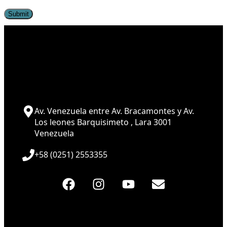
Av. Venezuela entre Av. Bracamontes y Av.
Los leones Barquisimeto , Lara 3001
Venezuela
+58 (0251) 2553355