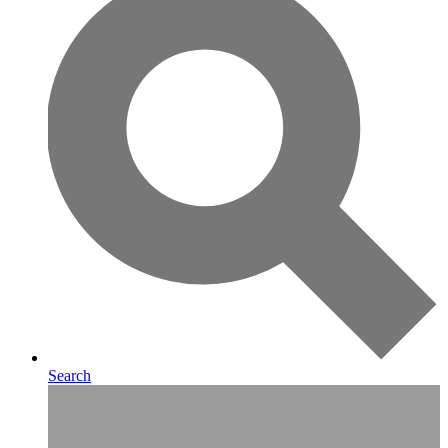
Search