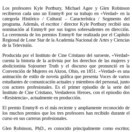
Los profesores Kyle Portbury, Michael Agee y Glen Robinson
recibieron cada uno un Emmy® por su trabajo en «Verdad» en la
categoría Histórico / Cultural – Característica / Segmento del
programa. Además, el escritor / director Kyle Portbury recibió una
nominación al Emmy® por sus logros sobresalientes en dirección.
La ceremonia de los premios Emmy® fue realizada por el Capítulo
Regional de Lone Star de la Academia Nacional de Artes y Ciencias
de la Televisión.
Producida por el Instituto de Cine Cristiano del suroeste, «Verdad»
cuenta la historia de la activista por los derechos de las mujeres y
abolicionista Sojourner Truth y el discurso que pronunció en la
Convención de Mujeres en Akron, Ohio, en 1851. «Verdad» es una
animación de estilo de novela gráfica que presenta Voces de varios
estudiantes de comunicación actuales y miembros del personal, junto
con actores profesionales. Es el primer episodio de la serie del
Instituto de Cine Cristiano, Verdaderos Heroes, con el episodio dos
«Resistencia», actualmente en producción.
El premio Emmy® es el más reciente y ampliamente reconocido de
los muchos premios que los tres profesores han recibido durante el
curso en sus carreras profesionales.
Glen Robinson, PhD., es conocido principalmente como escritor,