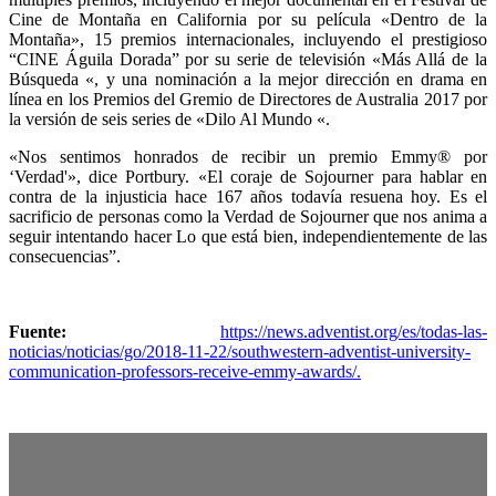
Cine de Montaña en California por su película «Dentro de la
Montaña», 15 premios internacionales, incluyendo el prestigioso
“CINE Águila Dorada” por su serie de televisión «Más Allá de la
Búsqueda «, y una nominación a la mejor dirección en drama en
línea en los Premios del Gremio de Directores de Australia 2017 por
la versión de seis series de «Dilo Al Mundo «.
«Nos sentimos honrados de recibir un premio Emmy® por
‘Verdad'», dice Portbury. «El coraje de Sojourner para hablar en
contra de la injusticia hace 167 años todavía resuena hoy. Es el
sacrificio de personas como la Verdad de Sojourner que nos anima a
seguir intentando hacer Lo que está bien, independientemente de las
consecuencias”.
Fuente:
https://news.adventist.org/es/todas-las-
noticias/noticias/go/2018-11-22/southwestern-adventist-university-
communication-professors-receive-emmy-awards/.