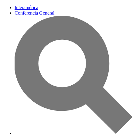
Interamérica
Conferencia General