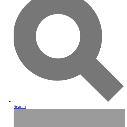
Search