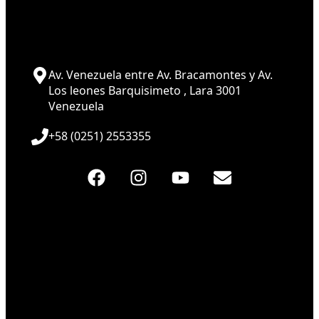
Av. Venezuela entre Av. Bracamontes y Av.
Los leones Barquisimeto , Lara 3001
Venezuela
+58 (0251) 2553355