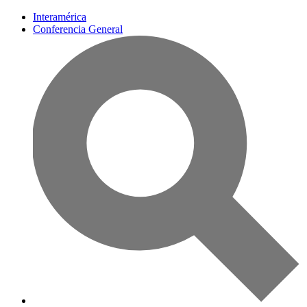
Interamérica
Conferencia General