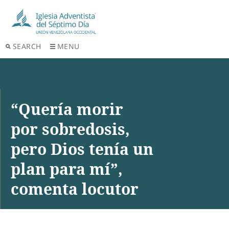
SEARCH
MENU
“Quería morir
por sobredosis,
pero Dios tenía un
plan para mí”,
comenta locutor