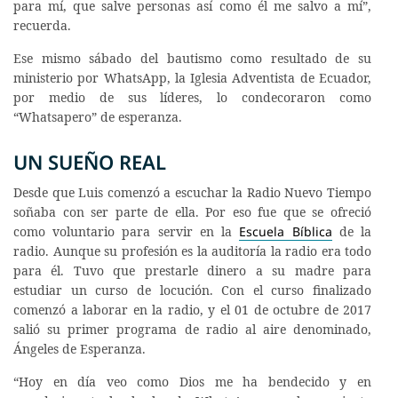
para mí, que salve personas así como él me salvo a mí”,
recuerda.
Ese mismo sábado del bautismo como resultado de su
ministerio por WhatsApp, la Iglesia Adventista de Ecuador,
por medio de sus líderes, lo condecoraron como
“Whatsapero” de esperanza.
UN SUEÑO REAL
Desde que Luis comenzó a escuchar la Radio Nuevo Tiempo
soñaba con ser parte de ella. Por eso fue que se ofreció
como voluntario para servir en la
Escuela Bíblica
de la
radio. Aunque su profesión es la auditoría la radio era todo
para él. Tuvo que prestarle dinero a su madre para
estudiar un curso de locución. Con el curso finalizado
comenzó a laborar en la radio, y el 01 de octubre de 2017
salió su primer programa de radio al aire denominado,
Ángeles de Esperanza.
“Hoy en día veo como Dios me ha bendecido y en