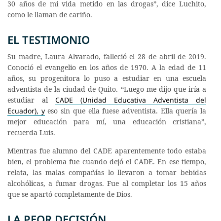
30 años de mi vida metido en las drogas”, dice Luchito,
como le llaman de cariño.
EL TESTIMONIO
Su madre, Laura Alvarado, falleció el 28 de abril de 2019.
Conoció el evangelio en los años de 1970. A la edad de 11
años, su progenitora lo puso a estudiar en una escuela
adventista de la ciudad de Quito. “Luego me dijo que iría a
estudiar al
CADE (Unidad Educativa Adventista del
Ecuador), y
eso sin que ella fuese adventista. Ella quería la
mejor educación para mí, una educación cristiana”,
recuerda Luis.
Mientras fue alumno del CADE aparentemente todo estaba
bien, el problema fue cuando dejó el CADE. En ese tiempo,
relata, las malas compañías lo llevaron a tomar bebidas
alcohólicas, a fumar drogas. Fue al completar los 15 años
que se apartó completamente de Dios.
LA PEOR DECISIÓN