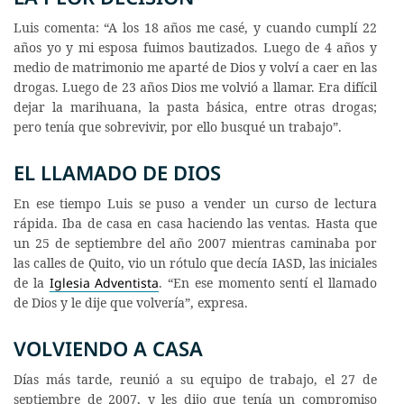
Luis comenta: “A los 18 años me casé, y cuando cumplí 22
años yo y mi esposa fuimos bautizados. Luego de 4 años y
medio de matrimonio me aparté de Dios y volví a caer en las
drogas. Luego de 23 años Dios me volvió a llamar. Era difícil
dejar la marihuana, la pasta básica, entre otras drogas;
pero tenía que sobrevivir, por ello busqué un trabajo”.
EL LLAMADO DE DIOS
En ese tiempo Luis se puso a vender un curso de lectura
rápida. Iba de casa en casa haciendo las ventas. Hasta que
un 25 de septiembre del año 2007 mientras caminaba por
las calles de Quito, vio un rótulo que decía IASD, las iniciales
de la
Iglesia Adventista
. “En ese momento sentí el llamado
de Dios y le dije que volvería”, expresa.
VOLVIENDO A CASA
Días más tarde, reunió a su equipo de trabajo, el 27 de
septiembre de 2007, y les dijo que tenía un compromiso