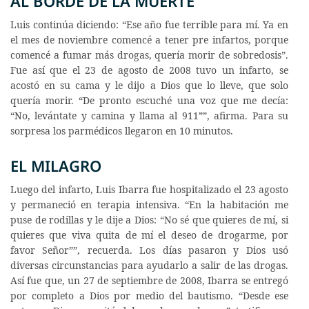
AL BORDE DE LA MUERTE
Luis continúa diciendo: “Ese año fue terrible para mí. Ya en
el mes de noviembre comencé a tener pre infartos, porque
comencé a fumar más drogas, quería morir de sobredosis”.
Fue así que el 23 de agosto de 2008 tuvo un infarto, se
acostó en su cama y le dijo a Dios que lo lleve, que solo
quería morir. “De pronto escuché una voz que me decía:
“No, levántate y camina y llama al 911””, afirma. Para su
sorpresa los parmédicos llegaron en 10 minutos.
EL MILAGRO
Luego del infarto, Luis Ibarra fue hospitalizado el 23 agosto
y permaneció en terapia intensiva. “En la habitación me
puse de rodillas y le dije a Dios: “No sé que quieres de mí, si
quieres que viva quita de mí el deseo de drogarme, por
favor Señor””, recuerda. Los días pasaron y Dios usó
diversas circunstancias para ayudarlo a salir de las drogas.
Así fue que, un 27 de septiembre de 2008, Ibarra se entregó
por completo a Dios por medio del bautismo. “Desde ese