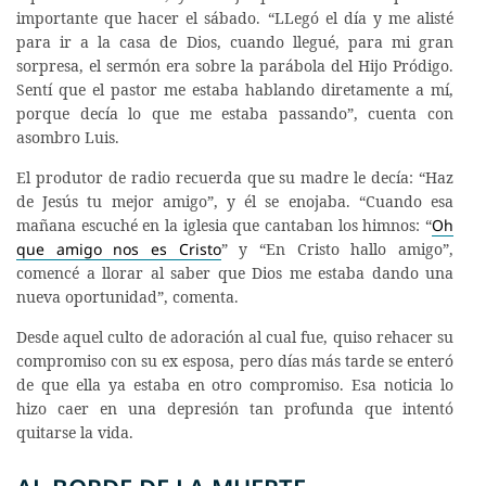
importante que hacer el sábado. “LLegó el día y me alisté
para ir a la casa de Dios, cuando llegué, para mi gran
sorpresa, el sermón era sobre la parábola del Hijo Pródigo.
Sentí que el pastor me estaba hablando diretamente a mí,
porque decía lo que me estaba passando”, cuenta con
asombro Luis.
El produtor de radio recuerda que su madre le decía: “Haz
de Jesús tu mejor amigo”, y él se enojaba. “Cuando esa
mañana escuché en la iglesia que cantaban los himnos: “
Oh
que amigo nos es Cristo
” y “En Cristo hallo amigo”,
comencé a llorar al saber que Dios me estaba dando una
nueva oportunidad”, comenta.
Desde aquel culto de adoración al cual fue, quiso rehacer su
compromiso con su ex esposa, pero días más tarde se enteró
de que ella ya estaba en otro compromiso. Esa noticia lo
hizo caer en una depresión tan profunda que intentó
quitarse la vida.