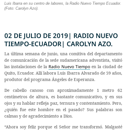
Luis Ibarra en su centro de labores, la Radio Nuevo Tiempo Ecuador.
(Foto: Carolyn Azo).
02 DE JULIO DE 2019| RADIO NUEVO
TIEMPO-ECUADOR|
CAROLYN AZO
.
La última semana de junio, una comitiva del departamento
de comunicación de la sede sudamericana adventista, visitó
las instalaciones de la
Radio Nuevo Tiempo
en la ciudad de
Quito, Ecuador. Allí labora Luis Ibarra Alvarado de 59 años,
produtor del programa Ángeles de Esperanza.
De cabello canoso con aproximadamente 1 metro 62
centímetros de altura, es bastante comunicativo, y en sus
ojos y su hablar refleja paz, ternura y contentamiento. Pero,
¿quién fue este hombre en el pasado? Sus palabras son
calmas y de agradecimiento a Dios.
“Ahora soy feliz porque el Señor me transformó. Malgasté