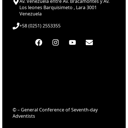
Av. Venezuela entre Av. Bracamontes y Av.
Los leones Barquisimeto , Lara 3001
Venezuela
+58 (0251) 2553355
© – General Conference of Seventh-day
Adventists