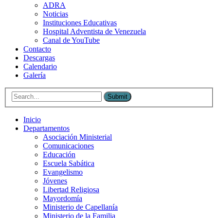
ADRA
Noticias
Instituciones Educativas
Hospital Adventista de Venezuela
Canal de YouTube
Contacto
Descargas
Calendario
Galería
Submit
Inicio
Departamentos
Asociación Ministerial
Comunicaciones
Educación
Escuela Sabática
Evangelismo
Jóvenes
Libertad Religiosa
Mayordomía
Ministerio de Capellanía
Ministerio de la Familia