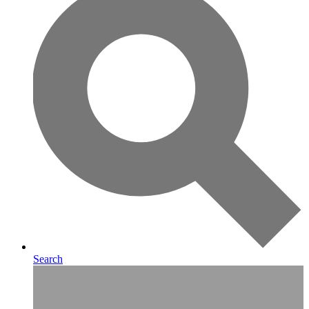
Search