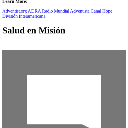
Learn More:
Adventist.org
ADRA
Radio Mundial Adventista
Canal Hope
División Interamericana
Salud en Misión