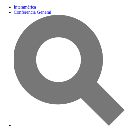
Interamérica
Conferencia General