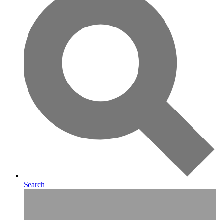
Search