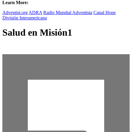
Learn More:
Adventist.org
ADRA
Radio Mundial Adventista
Canal Hope
División Interamericana
Salud en Misión1