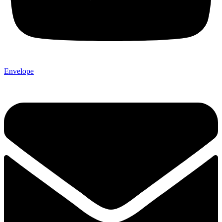
Envelope