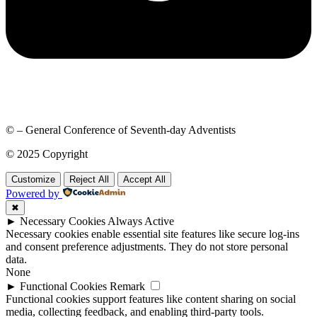
© – General Conference of Seventh-day Adventists
© 2025 Copyright
Customize
Reject All
Accept All
Powered by
✖
►
Necessary Cookies
Always Active
Necessary cookies enable essential site features like secure log-ins
and consent preference adjustments. They do not store personal
data.
None
►
Functional Cookies
Remark
Functional cookies support features like content sharing on social
media, collecting feedback, and enabling third-party tools.