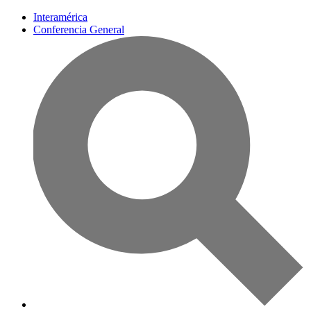
Interamérica
Conferencia General