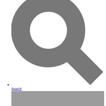
Search