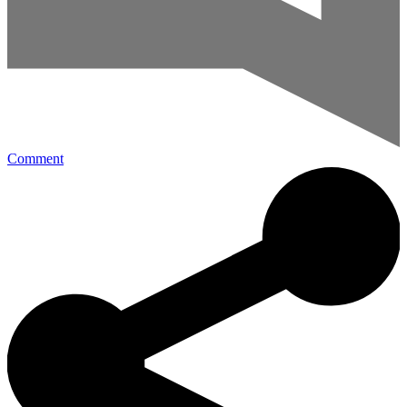
Comment