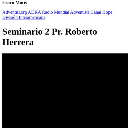
Learn More:
Adventist.org
ADRA
Radio Mundial Adventista
Canal Hope
División Interamericana
Seminario 2 Pr. Roberto
Herrera