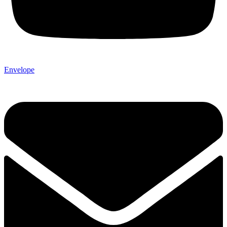
Envelope