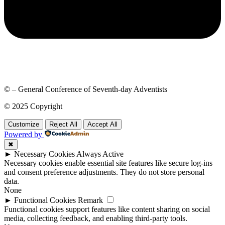
© – General Conference of Seventh-day Adventists
© 2025 Copyright
Customize
Reject All
Accept All
Powered by
✖
►
Necessary Cookies
Always Active
Necessary cookies enable essential site features like secure log-ins
and consent preference adjustments. They do not store personal
data.
None
►
Functional Cookies
Remark
Functional cookies support features like content sharing on social
media, collecting feedback, and enabling third-party tools.