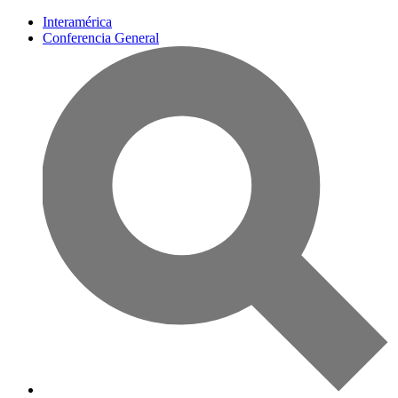
Interamérica
Conferencia General