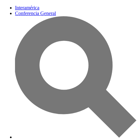
Interamérica
Conferencia General