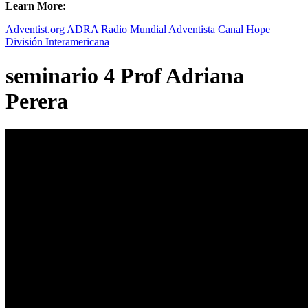
Learn More:
Adventist.org
ADRA
Radio Mundial Adventista
Canal Hope
División Interamericana
seminario 4 Prof Adriana
Perera