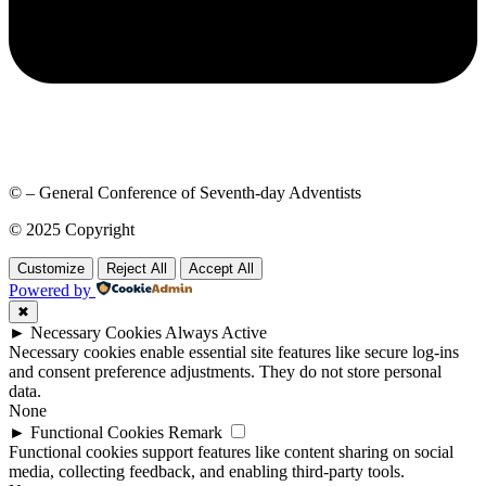
© – General Conference of Seventh-day Adventists
© 2025 Copyright
Customize
Reject All
Accept All
Powered by
✖
►
Necessary Cookies
Always Active
Necessary cookies enable essential site features like secure log-ins
and consent preference adjustments. They do not store personal
data.
None
►
Functional Cookies
Remark
Functional cookies support features like content sharing on social
media, collecting feedback, and enabling third-party tools.