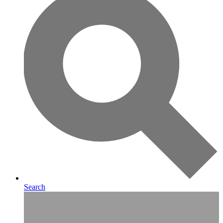
Search