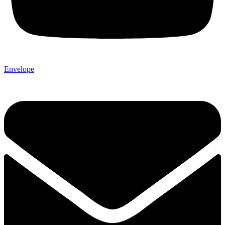
Envelope