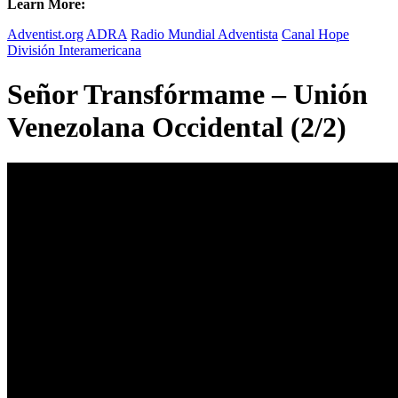
Learn More:
Adventist.org
ADRA
Radio Mundial Adventista
Canal Hope
División Interamericana
Señor Transfórmame – Unión
Venezolana Occidental (2/2)