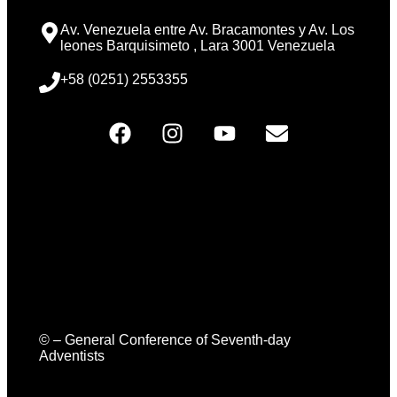
Av. Venezuela entre Av. Bracamontes y Av. Los
leones Barquisimeto , Lara 3001 Venezuela
+58 (0251) 2553355
© – General Conference of Seventh-day
Adventists