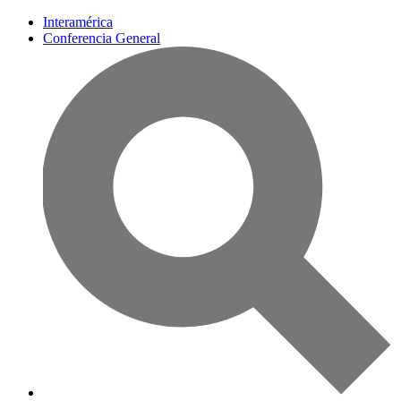
Interamérica
Conferencia General