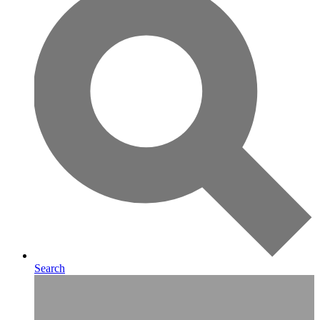
Search