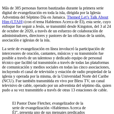
Más de 385 personas fueron bautizadas durante la primera serie
digital de evangelización en toda la isla, dirigida por la Iglesia
Adventista del Séptimo Día en Jamaica.
Themed Let’s Talk About
Him (LTAH)
(con el tema Hablemos Acerca de Él), esta serie, cuyo
enfoque fue seguir a Jesús, se transmitió desde Kingston, del 3 al 24
de octubre de 2020, a través de un esfuerzo de colaboración de
administradores, directores y pastores de las oficinas de la unión,
asociación e iglesias de la isla.
La serie de evangelización en línea involucró la participación de
intercesores de oración, cantantes, músicos y su transmisión fue
posible a través de un talentoso y dedicado equipo de personal
técnico que facilitó tal transmisión a través de todas las plataformas
de comunicación y medios sociales en todas las cinco asociaciones,
incluyendo el canal de televisión y estación de radio propiedad de la
iglesia y operada por la misma, de la Universidad Norte del Caribe
(NCU). Fue también transmitida en vivo por Bless TV, un canal
televisivo de cable, operado por un adventista del séptimo día, quien
pudo a su vez transmitirlo a través de otras 13 estaciones de cable.
El Pastor Dane Fletcher, evangelizador de la
serie de evangelización «Hablemos Acerca de
Él”, presenta uno de sus mensajes predicados