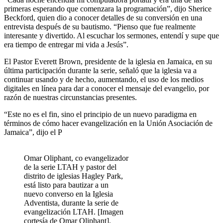
primeras esperando que comenzara la programación”, dijo Sherice
Beckford, quien dio a conocer detalles de su conversión en una
entrevista después de su bautismo. “Pienso que fue realmente
interesante y divertido. Al escuchar los sermones, entendí y supe que
era tiempo de entregar mi vida a Jesús”.
El Pastor Everett Brown, presidente de la iglesia en Jamaica, en su
última participación durante la serie, señaló que la iglesia va a
continuar usando y de hecho, aumentando, el uso de los medios
digitales en línea para dar a conocer el mensaje del evangelio, por
razón de nuestras circunstancias presentes.
“Este no es el fin, sino el principio de un nuevo paradigma en
términos de cómo hacer evangelización en la Unión Asociación de
Jamaica”, dijo el P
Omar Oliphant, co evangelizador
de la serie LTAH y pastor del
distrito de iglesias Hagley Park,
está listo para bautizar a un
nuevo converso en la Iglesia
Adventista, durante la serie de
evangelización LTAH. [Imagen
cortesía de Omar Oliphant].