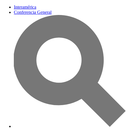
Interamérica
Conferencia General