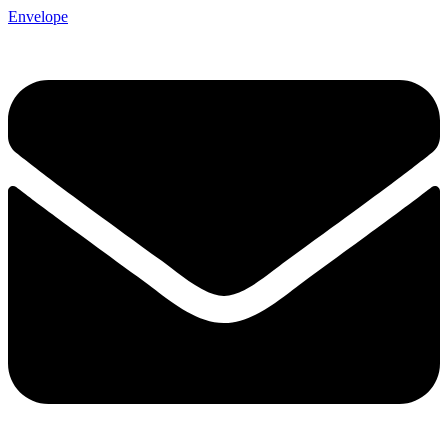
Envelope