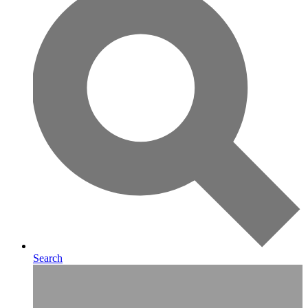
Search