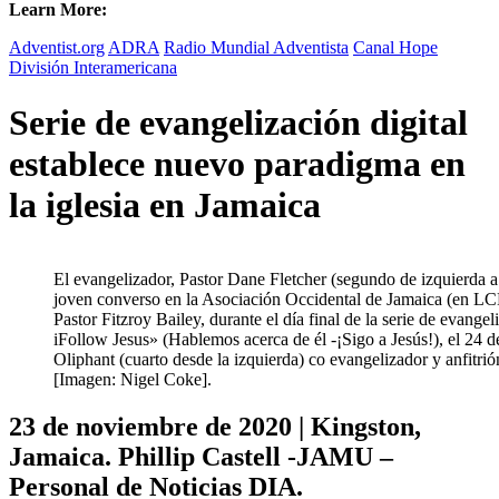
Learn More:
Adventist.org
ADRA
Radio Mundial Adventista
Canal Hope
División Interamericana
Serie de evangelización digital
establece nuevo paradigma en
la iglesia en Jamaica
El evangelizador, Pastor Dane Fletcher (segundo de izquierda a
joven converso en la Asociación Occidental de Jamaica (en LC
Pastor Fitzroy Bailey, durante el día final de la serie de evang
iFollow Jesus» (Hablemos acerca de él -¡Sigo a Jesús!), el 24 
Oliphant (cuarto desde la izquierda) co evangelizador y anfitrió
[Imagen: Nigel Coke].
23 de noviembre de 2020 | Kingston,
Jamaica. Phillip Castell -JAMU –
Personal de Noticias DIA.