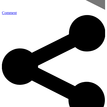
Comment