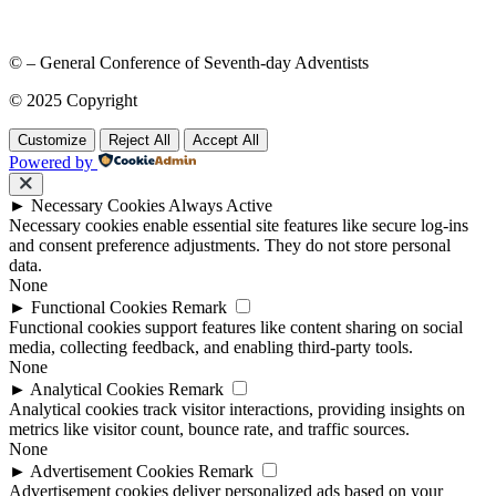
© – General Conference of Seventh-day Adventists
© 2025 Copyright
Customize
Reject All
Accept All
Powered by
►
Necessary Cookies
Always Active
Necessary cookies enable essential site features like secure log-ins
and consent preference adjustments. They do not store personal
data.
None
►
Functional Cookies
Remark
Functional cookies support features like content sharing on social
media, collecting feedback, and enabling third-party tools.
None
►
Analytical Cookies
Remark
Analytical cookies track visitor interactions, providing insights on
metrics like visitor count, bounce rate, and traffic sources.
None
►
Advertisement Cookies
Remark
Advertisement cookies deliver personalized ads based on your