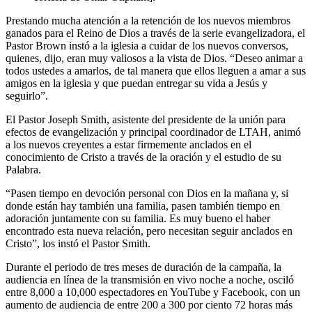
Prestando mucha atención a la retención de los nuevos miembros
ganados para el Reino de Dios a través de la serie evangelizadora, el
Pastor Brown instó a la iglesia a cuidar de los nuevos conversos,
quienes, dijo, eran muy valiosos a la vista de Dios. “Deseo animar a
todos ustedes a amarlos, de tal manera que ellos lleguen a amar a sus
amigos en la iglesia y que puedan entregar su vida a Jesús y
seguirlo”.
El Pastor Joseph Smith, asistente del presidente de la unión para
efectos de evangelización y principal coordinador de LTAH, animó
a los nuevos creyentes a estar firmemente anclados en el
conocimiento de Cristo a través de la oración y el estudio de su
Palabra.
“Pasen tiempo en devoción personal con Dios en la mañana y, si
donde están hay también una familia, pasen también tiempo en
adoración juntamente con su familia. Es muy bueno el haber
encontrado esta nueva relación, pero necesitan seguir anclados en
Cristo”, los instó el Pastor Smith.
Durante el periodo de tres meses de duración de la campaña, la
audiencia en línea de la transmisión en vivo noche a noche, osciló
entre 8,000 a 10,000 espectadores en YouTube y Facebook, con un
aumento de audiencia de entre 200 a 300 por ciento 72 horas más