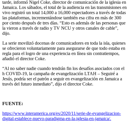
tarde, informó Nigel Coke, director de comunicación de la iglesia en
Jamaica. Los sábados, el total de la audiencia en las transmisiones en
vivo registró un total 14,000 a 16,000 espectadores a través de todas
las plataformas, incrementándose también esa cifra en más de 300
por ciento después de tres días. “Esto es además de las personas que
la vieron a través de radio y TV NCU y otros canales de cable”,
dijo.
La serie movilizó docenas de comunicadores en toda la isla, quienes
se ofrecieron voluntariamente para asegurarse de que todo estaba en
regla para el logro de una experiencia en línea sin contratiempos,
añadió el director Coke.
“Al no saber nadie cuando tendrán fin los desafíos asociados con el
h COVID-19, la campaña de evangelización LTAH – Seguiré a
Jesús, podría ser el patrón a seguir en evangelización en Jamaica a
través del futuro inmediato”, dijo el director Coke.
FUENTE:
https://www.interamerica.org/es/2020/11/serie-de-evangelizacion-
digital-establece-nuevo-paradigma-en-la-iglesia-en-jamaica/.