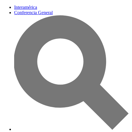
Interamérica
Conferencia General