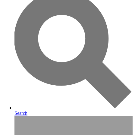
Search