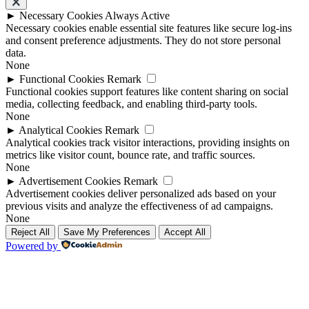
►
Necessary Cookies
Always Active
Necessary cookies enable essential site features like secure log-ins
and consent preference adjustments. They do not store personal
data.
None
►
Functional Cookies
Remark
Functional cookies support features like content sharing on social
media, collecting feedback, and enabling third-party tools.
None
►
Analytical Cookies
Remark
Analytical cookies track visitor interactions, providing insights on
metrics like visitor count, bounce rate, and traffic sources.
None
►
Advertisement Cookies
Remark
Advertisement cookies deliver personalized ads based on your
previous visits and analyze the effectiveness of ad campaigns.
None
Reject All
Save My Preferences
Accept All
Powered by