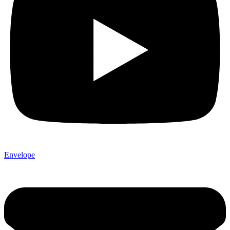
Envelope