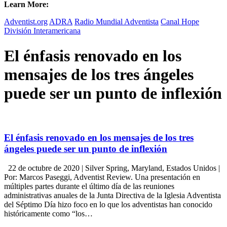
Learn More:
Adventist.org
ADRA
Radio Mundial Adventista
Canal Hope
División Interamericana
El énfasis renovado en los
mensajes de los tres ángeles
puede ser un punto de inflexión
El énfasis renovado en los mensajes de los tres
ángeles puede ser un punto de inflexión
22 de octubre de 2020 | Silver Spring, Maryland, Estados Unidos |
Por: Marcos Paseggi, Adventist Review. Una presentación en
múltiples partes durante el último día de las reuniones
administrativas anuales de la Junta Directiva de la Iglesia Adventista
del Séptimo Día hizo foco en lo que los adventistas han conocido
históricamente como “los…