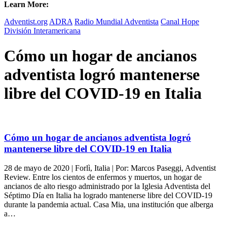
Learn More:
Adventist.org
ADRA
Radio Mundial Adventista
Canal Hope
División Interamericana
Cómo un hogar de ancianos
adventista logró mantenerse
libre del COVID-19 en Italia
Cómo un hogar de ancianos adventista logró
mantenerse libre del COVID-19 en Italia
28 de mayo de 2020 | Forlì, Italia | Por: Marcos Paseggi, Adventist
Review. Entre los cientos de enfermos y muertos, un hogar de
ancianos de alto riesgo administrado por la Iglesia Adventista del
Séptimo Día en Italia ha logrado mantenerse libre del COVID-19
durante la pandemia actual. Casa Mia, una institución que alberga
a…