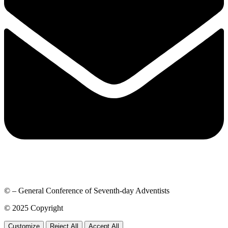
© – General Conference of Seventh-day Adventists
© 2025 Copyright
Customize
Reject All
Accept All