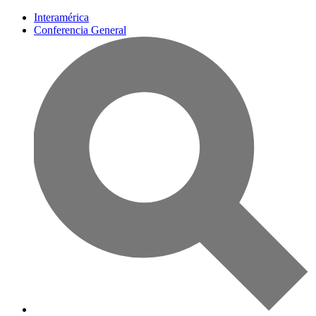
Interamérica
Conferencia General