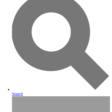
Search