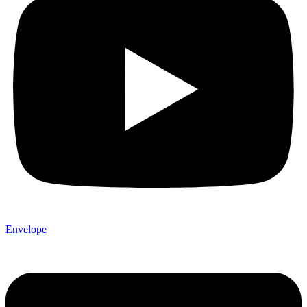
Envelope