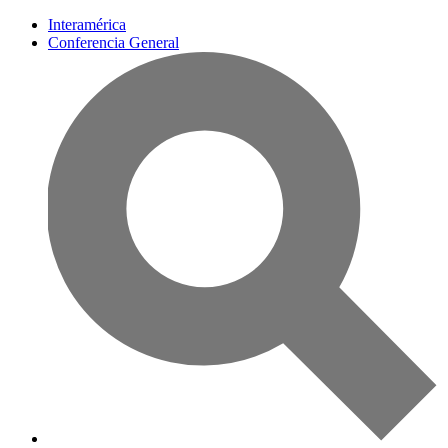
Interamérica
Conferencia General