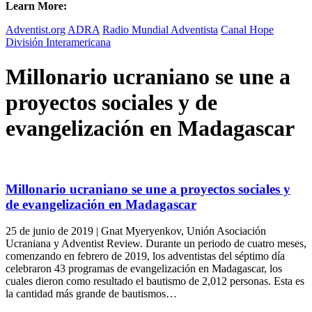
Learn More:
Adventist.org
ADRA
Radio Mundial Adventista
Canal Hope
División Interamericana
Millonario ucraniano se une a
proyectos sociales y de
evangelización en Madagascar
Millonario ucraniano se une a proyectos sociales y
de evangelización en Madagascar
25 de junio de 2019 | Gnat Myeryenkov, Unión Asociación
Ucraniana y Adventist Review. Durante un periodo de cuatro meses,
comenzando en febrero de 2019, los adventistas del séptimo día
celebraron 43 programas de evangelización en Madagascar, los
cuales dieron como resultado el bautismo de 2,012 personas. Esta es
la cantidad más grande de bautismos…