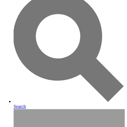
Search