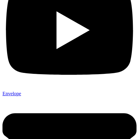
Envelope