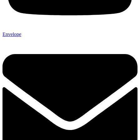
Envelope