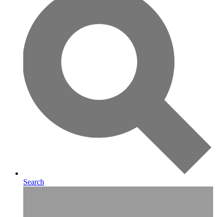
Search