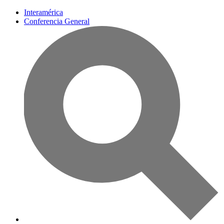
Interamérica
Conferencia General