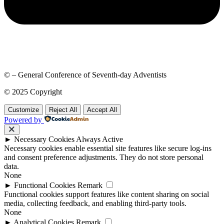
© – General Conference of Seventh-day Adventists
© 2025 Copyright
Customize
Reject All
Accept All
Powered by
►
Necessary Cookies
Always Active
Necessary cookies enable essential site features like secure log-ins
and consent preference adjustments. They do not store personal
data.
None
►
Functional Cookies
Remark
Functional cookies support features like content sharing on social
media, collecting feedback, and enabling third-party tools.
None
►
Analytical Cookies
Remark