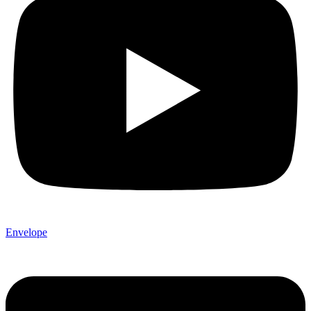
Envelope