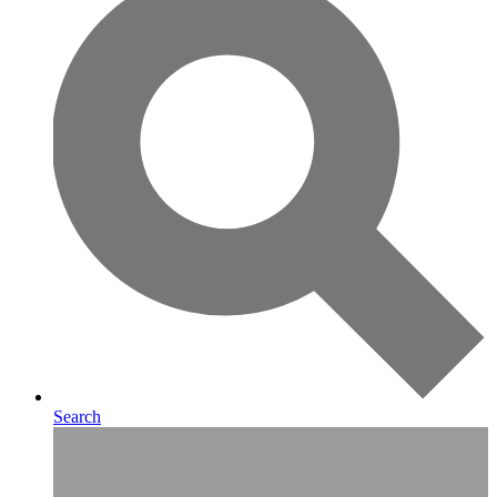
Search