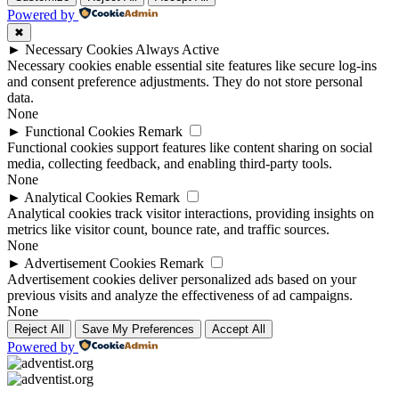
Powered by
✖
►
Necessary Cookies
Always Active
Necessary cookies enable essential site features like secure log-ins
and consent preference adjustments. They do not store personal
data.
None
►
Functional Cookies
Remark
Functional cookies support features like content sharing on social
media, collecting feedback, and enabling third-party tools.
None
►
Analytical Cookies
Remark
Analytical cookies track visitor interactions, providing insights on
metrics like visitor count, bounce rate, and traffic sources.
None
►
Advertisement Cookies
Remark
Advertisement cookies deliver personalized ads based on your
previous visits and analyze the effectiveness of ad campaigns.
None
Reject All
Save My Preferences
Accept All
Powered by