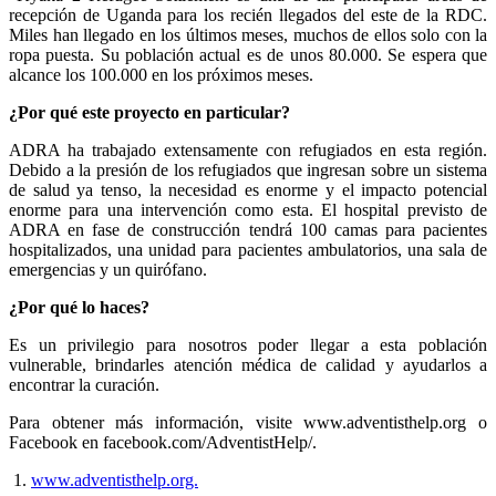
recepción de Uganda para los recién llegados del este de la RDC.
Miles han llegado en los últimos meses, muchos de ellos solo con la
ropa puesta. Su población actual es de unos 80.000. Se espera que
alcance los 100.000 en los próximos meses.
¿Por qué este proyecto en particular?
ADRA ha trabajado extensamente con refugiados en esta región.
Debido a la presión de los refugiados que ingresan sobre un sistema
de salud ya tenso, la necesidad es enorme y el impacto potencial
enorme para una intervención como esta. El hospital previsto de
ADRA en fase de construcción tendrá 100 camas para pacientes
hospitalizados, una unidad para pacientes ambulatorios, una sala de
emergencias y un quirófano.
¿Por qué lo haces?
Es un privilegio para nosotros poder llegar a esta población
vulnerable, brindarles atención médica de calidad y ayudarlos a
encontrar la curación.
Para obtener más información, visite www.adventisthelp.org o
Facebook en facebook.com/AdventistHelp/.
1.
www.adventisthelp.org.