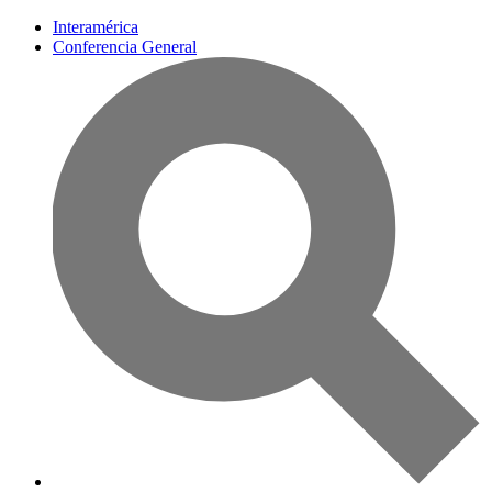
Interamérica
Conferencia General