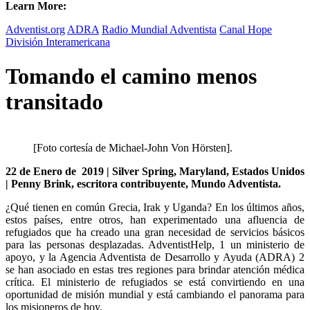
Learn More:
Adventist.org
ADRA
Radio Mundial Adventista
Canal Hope
División Interamericana
Tomando el camino menos
transitado
[Foto cortesía de Michael-John Von Hörsten].
22 de Enero de 2019 | Silver Spring, Maryland, Estados Unidos
| Penny Brink, escritora contribuyente, Mundo Adventista.
¿Qué tienen en común Grecia, Irak y Uganda? En los últimos años,
estos países, entre otros, han experimentado una afluencia de
refugiados que ha creado una gran necesidad de servicios básicos
para las personas desplazadas. AdventistHelp, 1 un ministerio de
apoyo, y la Agencia Adventista de Desarrollo y Ayuda (ADRA) 2
se han asociado en estas tres regiones para brindar atención médica
crítica. El ministerio de refugiados se está convirtiendo en una
oportunidad de misión mundial y está cambiando el panorama para
los misioneros de hoy.