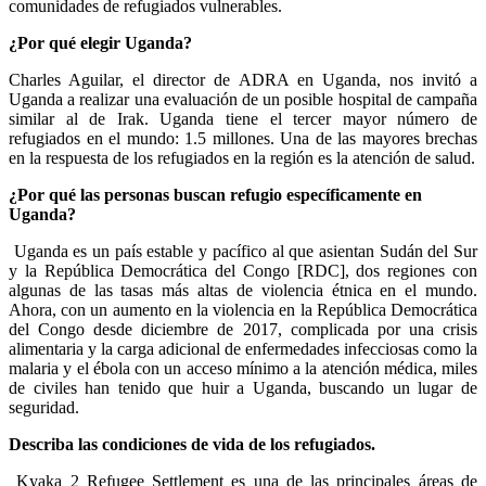
comunidades de refugiados vulnerables.
¿Por qué elegir Uganda?
Charles Aguilar, el director de ADRA en Uganda, nos invitó a
Uganda a realizar una evaluación de un posible hospital de campaña
similar al de Irak. Uganda tiene el tercer mayor número de
refugiados en el mundo: 1.5 millones. Una de las mayores brechas
en la respuesta de los refugiados en la región es la atención de salud.
¿Por qué las personas buscan refugio específicamente en
Uganda?
Uganda es un país estable y pacífico al que asientan Sudán del Sur
y la República Democrática del Congo [RDC], dos regiones con
algunas de las tasas más altas de violencia étnica en el mundo.
Ahora, con un aumento en la violencia en la República Democrática
del Congo desde diciembre de 2017, complicada por una crisis
alimentaria y la carga adicional de enfermedades infecciosas como la
malaria y el ébola con un acceso mínimo a la atención médica, miles
de civiles han tenido que huir a Uganda, buscando un lugar de
seguridad.
Describa las condiciones de vida de los refugiados.
Kyaka 2 Refugee Settlement es una de las principales áreas de