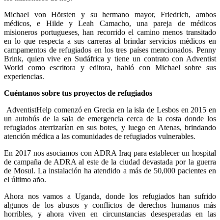
Michael von Hörsten y su hermano mayor, Friedrich, ambos
médicos, e Hilde y Leah Camacho, una pareja de médicos
misioneros portugueses, han recorrido el camino menos transitado
en lo que respecta a sus carreras al brindar servicios médicos en
campamentos de refugiados en los tres países mencionados. Penny
Brink, quien vive en Sudáfrica y tiene un contrato con Adventist
World como escritora y editora, habló con Michael sobre sus
experiencias.
Cuéntanos sobre tus proyectos de refugiados
AdventistHelp comenzó en Grecia en la isla de Lesbos en 2015 en
un autobús de la sala de emergencia cerca de la costa donde los
refugiados aterrizarían en sus botes, y luego en Atenas, brindando
atención médica a las comunidades de refugiados vulnerables.
En 2017 nos asociamos con ADRA Iraq para establecer un hospital
de campaña de ADRA al este de la ciudad devastada por la guerra
de Mosul. La instalación ha atendido a más de 50,000 pacientes en
el último año.
Ahora nos vamos a Uganda, donde los refugiados han sufrido
algunos de los abusos y conflictos de derechos humanos más
horribles, y ahora viven en circunstancias desesperadas en las