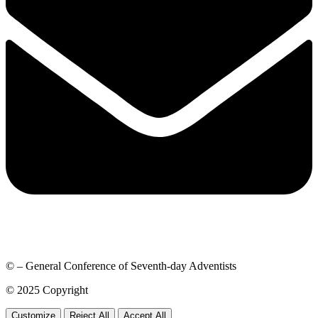
© – General Conference of Seventh-day Adventists
© 2025 Copyright
Customize
Reject All
Accept All