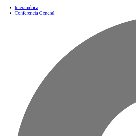
Interamérica
Conferencia General