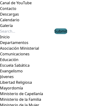
Canal de YouTube
Contacto
Descargas
Calendario
Galería
Submit
Inicio
Departamentos
Asociación Ministerial
Comunicaciones
Educación
Escuela Sabática
Evangelismo
Jóvenes
Libertad Religiosa
Mayordomía
Ministerio de Capellanía
Ministerio de la Familia
Ministerio de la Mujer