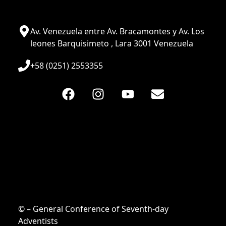
Av. Venezuela entre Av. Bracamontes y Av. Los
leones Barquisimeto , Lara 3001 Venezuela
+58 (0251) 2553355
© – General Conference of Seventh-day
Adventists