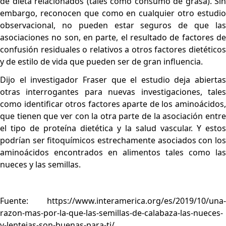
de dieta relacionados (tales como consumo de grasa). Sin
embargo, reconocen que como en cualquier otro estudio
observacional, no pueden estar seguros de que las
asociaciones no son, en parte, el resultado de factores de
confusión residuales o relativos a otros factores dietéticos
y de estilo de vida que pueden ser de gran influencia.
Dijo el investigador Fraser que el estudio deja abiertas
otras interrogantes para nuevas investigaciones, tales
como identificar otros factores aparte de los aminoácidos,
que tienen que ver con la otra parte de la asociación entre
el tipo de proteína dietética y la salud vascular. Y estos
podrían ser fitoquímicos estrechamente asociados con los
aminoácidos encontrados en alimentos tales como las
nueces y las semillas.
Fuente:
https://www.interamerica.org/es/2019/10/una-
razon-mas-por-la-que-las-semillas-de-calabaza-las-nueces-
y-lentejas-son-buenas-para-ti/.