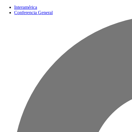
Interamérica
Conferencia General