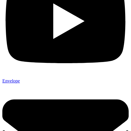
Envelope