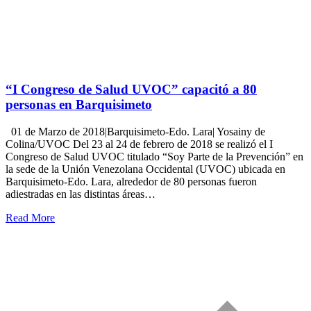
“I Congreso de Salud UVOC” capacitó a 80
personas en Barquisimeto
01 de Marzo de 2018|Barquisimeto-Edo. Lara| Yosainy de
Colina/UVOC Del 23 al 24 de febrero de 2018 se realizó el I
Congreso de Salud UVOC titulado “Soy Parte de la Prevención” en
la sede de la Unión Venezolana Occidental (UVOC) ubicada en
Barquisimeto-Edo. Lara, alrededor de 80 personas fueron
adiestradas en las distintas áreas…
Read More