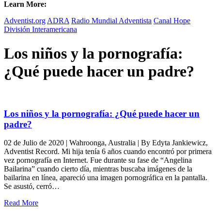
Learn More:
Adventist.org
ADRA
Radio Mundial Adventista
Canal Hope
División Interamericana
Los niños y la pornografía:
¿Qué puede hacer un padre?
Los niños y la pornografía: ¿Qué puede hacer un
padre?
02 de Julio de 2020 | Wahroonga, Australia | By Edyta Jankiewicz,
Adventist Record. Mi hija tenía 6 años cuando encontró por primera
vez pornografía en Internet. Fue durante su fase de “Angelina
Bailarina” cuando cierto día, mientras buscaba imágenes de la
bailarina en línea, apareció una imagen pornográfica en la pantalla.
Se asustó, cerró…
Read More