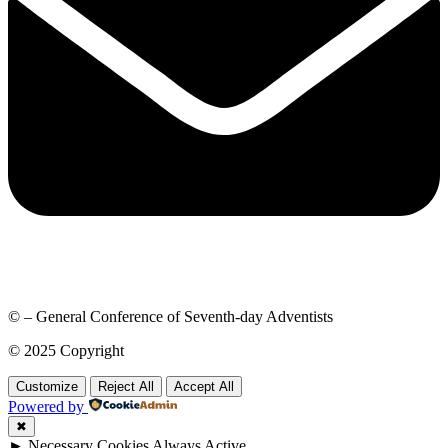
© – General Conference of Seventh-day Adventists
© 2025 Copyright
Customize
Reject All
Accept All
Powered by
✖
►
Necessary Cookies
Always Active