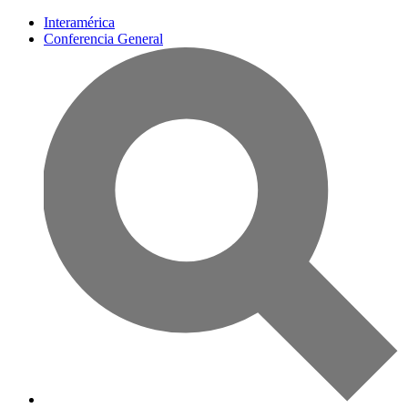
Interamérica
Conferencia General