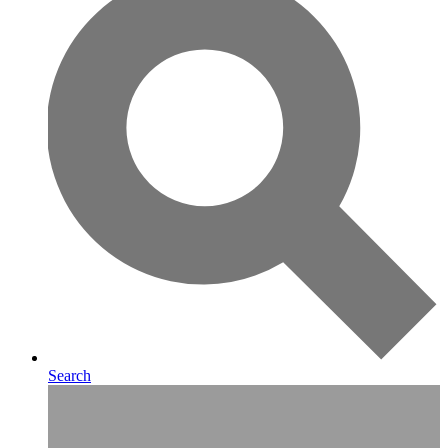
Search