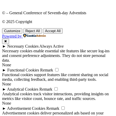
© – General Conference of Seventh-day Adventists
© 2025 Copyright
Customize
Reject All
Accept All
Powered by
✖
►
Necessary Cookies
Always Active
Necessary cookies enable essential site features like secure log-ins
and consent preference adjustments. They do not store personal
data.
None
►
Functional Cookies
Remark
Functional cookies support features like content sharing on social
media, collecting feedback, and enabling third-party tools.
None
►
Analytical Cookies
Remark
Analytical cookies track visitor interactions, providing insights on
metrics like visitor count, bounce rate, and traffic sources.
None
►
Advertisement Cookies
Remark
Advertisement cookies deliver personalized ads based on your