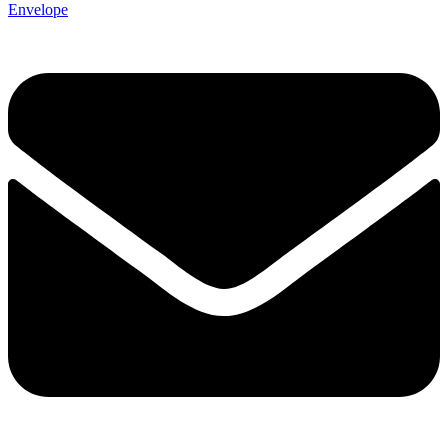
Envelope