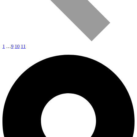
1
…
9
10
11