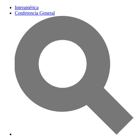
Interamérica
Conferencia General