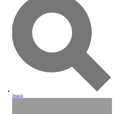
Search