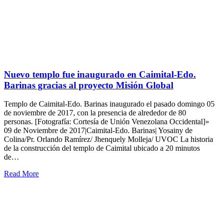
Nuevo templo fue inaugurado en Caimital-Edo.
Barinas gracias al proyecto Misión Global
Templo de Caimital-Edo. Barinas inaugurado el pasado domingo 05
de noviembre de 2017, con la presencia de alrededor de 80
personas. [Fotografía: Cortesía de Unión Venezolana Occidental]»
09 de Noviembre de 2017|Caimital-Edo. Barinas| Yosainy de
Colina/Pr. Orlando Ramírez/ Jhenquely Molleja/ UVOC La historia
de la construcción del templo de Caimital ubicado a 20 minutos
de…
Read More