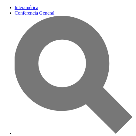
Interamérica
Conferencia General