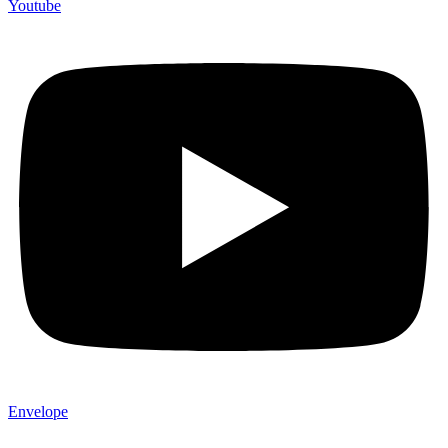
Youtube
Envelope