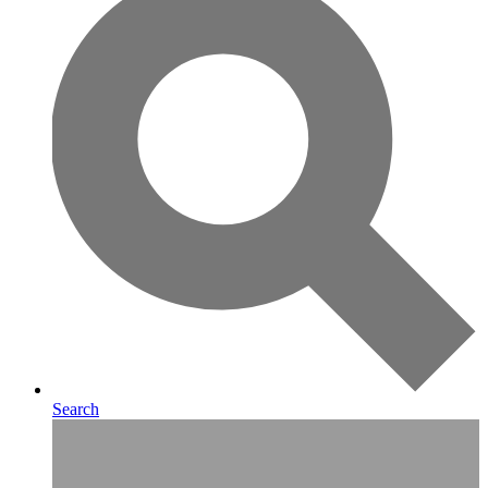
Search