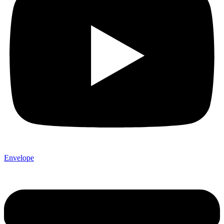
Envelope