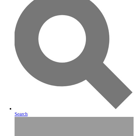
Search