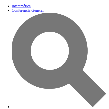
Interamérica
Conferencia General