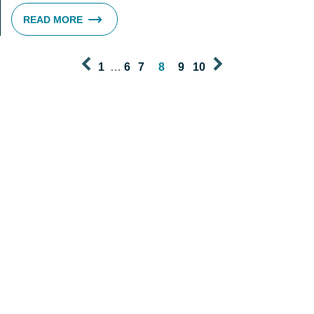
READ MORE
1
…
6
7
8
9
10