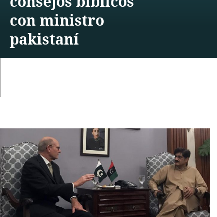
consejos bíblicos
con ministro
pakistaní