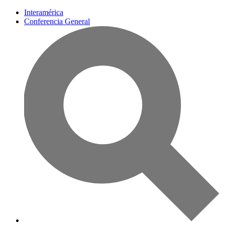
Interamérica
Conferencia General