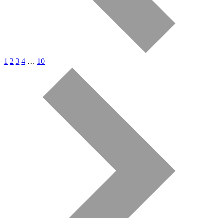
1
2
3
4
…
10