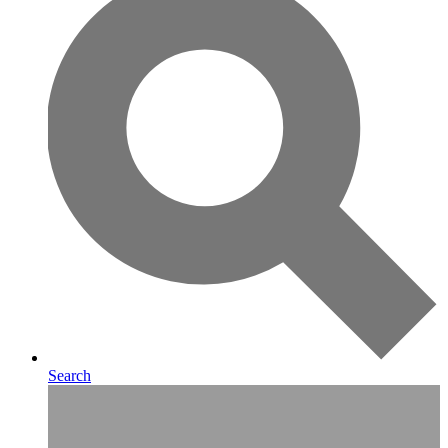
Search