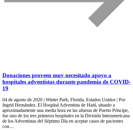
Donaciones proveen muy necesitado apoyo a
hospitales adventistas durante pandemia de COVID-
19
04 de agosto de 2020 | Winter Park, Florida, Estados Unidos | Por
Ingrid Hernández. El Hospital Adventista de Haití, situado a
aproximadamente una media hora en las afueras de Puerto Príncipe,
fue uno de los tres primeros hospitales en la División Interamericana
de los Adventistas del Séptimo Día en aceptar casos de pacientes
con…