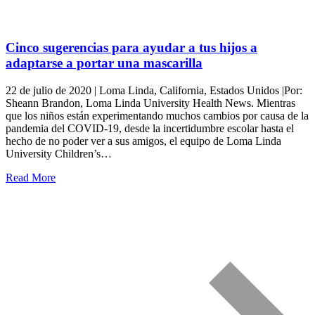
Cinco sugerencias para ayudar a tus hijos a
adaptarse a portar una mascarilla
22 de julio de 2020 | Loma Linda, California, Estados Unidos |Por:
Sheann Brandon, Loma Linda University Health News. Mientras
que los niños están experimentando muchos cambios por causa de la
pandemia del COVID-19, desde la incertidumbre escolar hasta el
hecho de no poder ver a sus amigos, el equipo de Loma Linda
University Children’s…
Read More