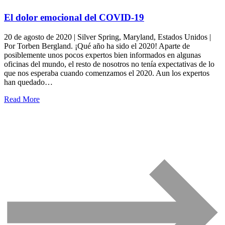
El dolor emocional del COVID-19
20 de agosto de 2020 | Silver Spring, Maryland, Estados Unidos |
Por Torben Bergland. ¡Qué año ha sido el 2020! Aparte de
posiblemente unos pocos expertos bien informados en algunas
oficinas del mundo, el resto de nosotros no tenía expectativas de lo
que nos esperaba cuando comenzamos el 2020. Aun los expertos
han quedado…
Read More