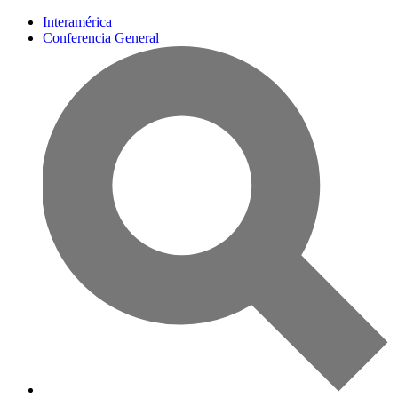
Interamérica
Conferencia General