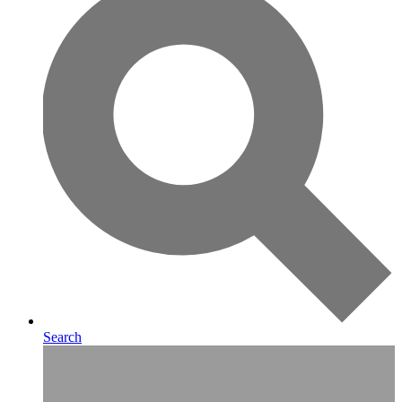
Search