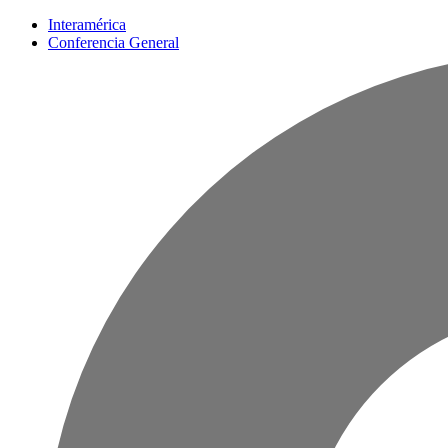
Interamérica
Conferencia General