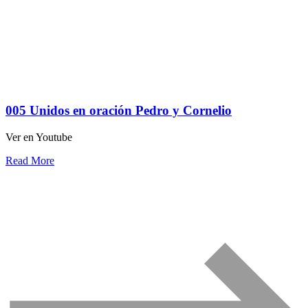
005 Unidos en oración Pedro y Cornelio
Ver en Youtube
Read More