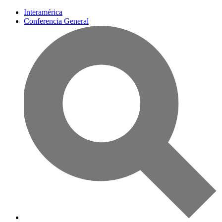
Interamérica
Conferencia General