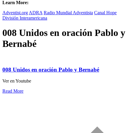
Learn More:
Adventist.org
ADRA
Radio Mundial Adventista
Canal Hope
División Interamericana
008 Unidos en oración Pablo y
Bernabé
008 Unidos en oración Pablo y Bernabé
Ver en Youtube
Read More