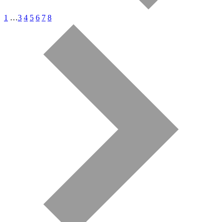
1
…
3
4
5
6
7
8