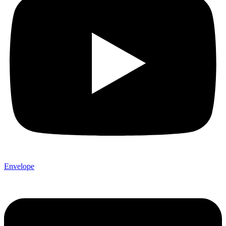
Envelope