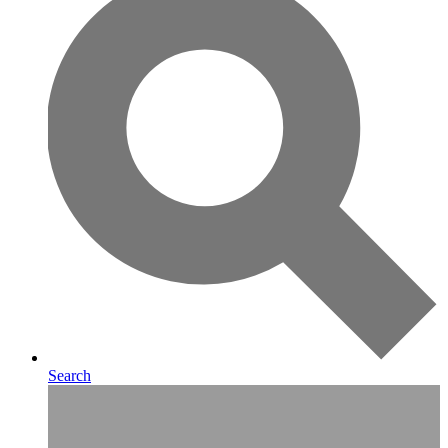
Search